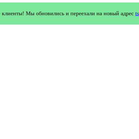
 клиенты! Мы обновились и переехали на новый адрес
t